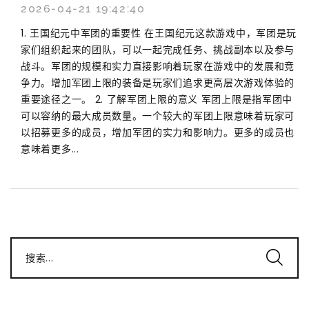
2026-04-21 19:42:40
1. 王国纪元中军团的重要性 在王国纪元这款游戏中，军团是玩
家们组织起来的团队，可以一起完成任务、挑战副本以及参与
战斗。军团的规模和实力直接影响着玩家在游戏中的发展和竞
争力。增加军团上限的装备是玩家们追求更高层次游戏体验的
重要途径之一。 2. 了解军团上限的意义 军团上限是指军团中
可以容纳的最大成员数量。一个较大的军团上限意味着玩家可
以招募更多的成员，增加军团的实力和影响力。更多的成员也
意味着更多...
搜索...