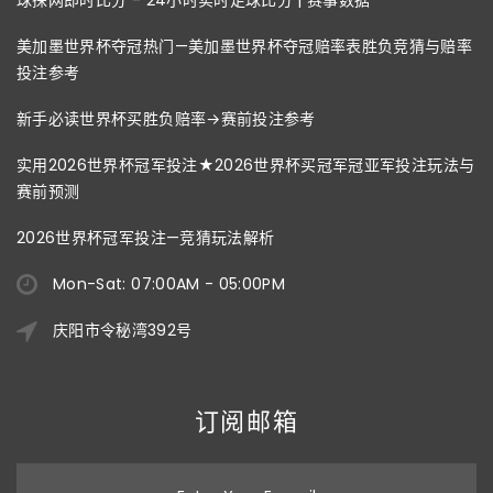
球探网即时比分 - 24小时实时足球比分 | 赛事数据
美加墨世界杯夺冠热门—美加墨世界杯夺冠赔率表胜负竞猜与赔率
投注参考
新手必读世界杯买胜负赔率→赛前投注参考
实用2026世界杯冠军投注★2026世界杯买冠军冠亚军投注玩法与
赛前预测
2026世界杯冠军投注—竞猜玩法解析
Mon-Sat: 07:00AM - 05:00PM
庆阳市令秘湾392号
订阅邮箱