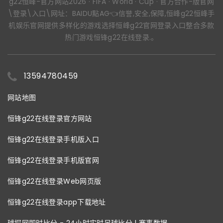
g22恒峰-官方网站2026 · FIFA · World · Cup · 官方合作-版官网
\登录\入口\网址：BAIDU點AG👈信誉,安全,保障,恒峰g22恒峰手
机娱乐官网提供多样化的游戏选择恒峰g22官网登录入口整合多款
热门游戏恒锋g22在线登录.。
13594780459
网站地图
恒锋g22在线登录官方网站
恒锋g22在线登录手机版入口
恒锋g22在线登录手机版官网
恒锋g22在线登录Web网页版
恒锋g22在线登录app下载地址