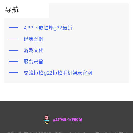
导航
APP下载恒峰g22最新
经典案例
游戏文化
服务宗旨
交流恒峰g22恒峰手机娱乐官网