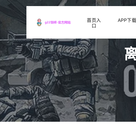
首页入
APP下
口