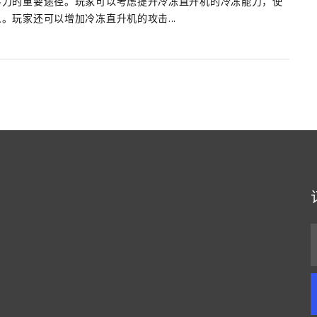
斗力的重要途径。玩家可以考虑提升冷冻直升机的冷冻能力，使
。玩家还可以增加冷冻直升机的攻击...