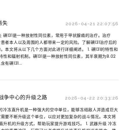
消失
2026-04-21 22:07:56
失 碘131是一种放射性同位素，常用于甲状腺癌的治疗。治疗
患者本人以及周围的人都带来一定的风险。了解碘131治疗后的
本文将从以下几个方面对此进行详细阐述。 1. 碘131的特性和
的特性和辐射机制。碘131是一种放射性同位素，其半衰期为8.02
碘131...
战争中心的升级之路
2026-04-22 20:33:26
中的冷冻直升机是一种强大的空中单位，能够冻结敌人并造成巨大
家需要不断升级这个单位，以应对更加复杂的战斗情况。本文将
升机的升级方式，帮助玩家提升游戏技巧。 1. 武器升级 冷冻