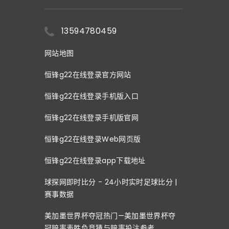
13594780459
网站地图
恒锋g22在线登录官方网站
恒锋g22在线登录手机版入口
恒锋g22在线登录手机版官网
恒锋g22在线登录Web网页版
恒锋g22在线登录app下载地址
球探网即时比分 - 24小时实时足球比分 |
赛事数据
美加墨世界杯夺冠热门—美加墨世界杯夺
冠赔率表胜负竞猜与赔率投注参考