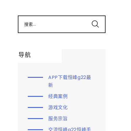
搜索...
导航
APP下载恒峰g22最
新
经典案例
游戏文化
服务宗旨
交流恒峰g22恒峰手