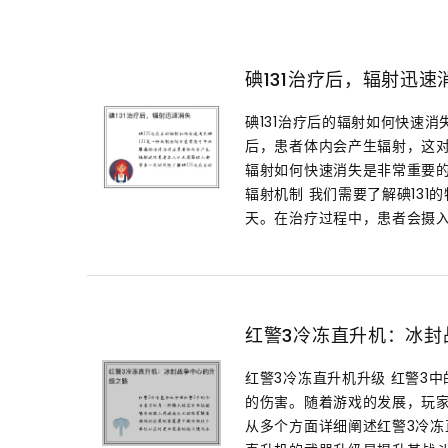
碘131治疗后，辐射迅速
碘131治疗后的辐射如何快速消
后，患者体内会产生辐射，这对
辐射如何快速消失是非常重要的。
辐射机制 我们需要了解碘131
天。在治疗过程中，患者会摄入含有
红警3冷冻直升机：冰封
红警3冷冻直升机升级 红警3
的伤害。随着游戏的发展，玩
从多个方面详细阐述红警3冷冻直