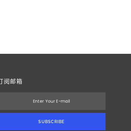
订阅邮箱
Enter Your E-mail
SUBSCRIBE