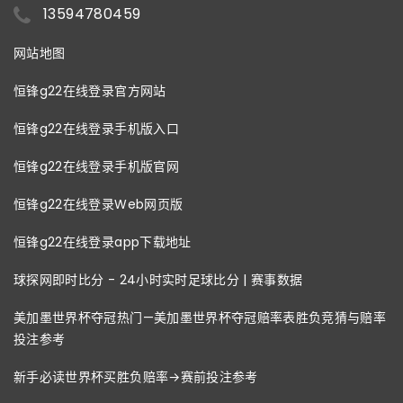
13594780459
网站地图
恒锋g22在线登录官方网站
恒锋g22在线登录手机版入口
恒锋g22在线登录手机版官网
恒锋g22在线登录Web网页版
恒锋g22在线登录app下载地址
球探网即时比分 - 24小时实时足球比分 | 赛事数据
美加墨世界杯夺冠热门—美加墨世界杯夺冠赔率表胜负竞猜与赔率
投注参考
新手必读世界杯买胜负赔率→赛前投注参考