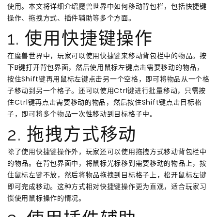
使用。本文将详细介绍魔兽世界中如何移动背包栏，包括快捷键
操作、拖拽方式、插件辅助等多个方面。
1. 使用快捷键操作
在魔兽世界中，玩家可以使用快捷键来移动背包栏中的物品。按
下B键打开背包界面，然后使用鼠标左键点击需要移动的物品，
按住Shift键再用鼠标左键点击另一个空格，即可将物品从一个格
子移动到另一个格子。还可以使用Ctrl键进行批量移动，只需按
住Ctrl键再点击需要移动的物品，然后按住Shift键点击目标格
子，即可将多个物品一次性移动到目标格子中。
2. 拖拽方式移动
除了使用快捷键操作外，玩家还可以使用拖拽方式移动背包栏中
的物品。在背包界面中，将鼠标光标移到需要移动的物品上，按
住鼠标左键不放，然后将物品拖拽到目标格子上，松开鼠标左键
即可完成移动。这种方式相对快捷键操作更为直观，适合玩家习
惯使用鼠标操作的情况。