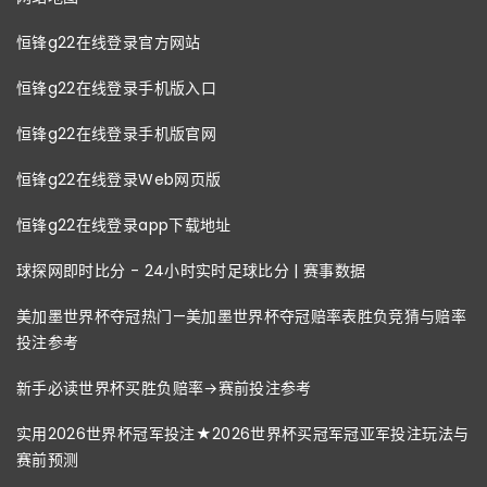
恒锋g22在线登录官方网站
恒锋g22在线登录手机版入口
恒锋g22在线登录手机版官网
恒锋g22在线登录Web网页版
恒锋g22在线登录app下载地址
球探网即时比分 - 24小时实时足球比分 | 赛事数据
美加墨世界杯夺冠热门—美加墨世界杯夺冠赔率表胜负竞猜与赔率
投注参考
新手必读世界杯买胜负赔率→赛前投注参考
实用2026世界杯冠军投注★2026世界杯买冠军冠亚军投注玩法与
赛前预测