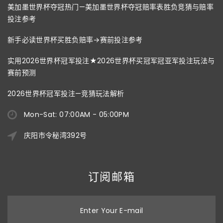
美加墨世界杯夺冠热门—美加墨世界杯夺冠赔率表胜负竞猜与赔率
投注参考
新手必读世界杯买胜负赔率→赛前投注参考
实用2026世界杯冠军投注★2026世界杯买冠军冠亚军投注玩法与
赛前预测
2026世界杯冠军投注—竞猜玩法解析
Mon-Sat: 07:00AM - 05:00PM
庆阳市令秘湾392号
订阅邮箱
Enter Your E-mail