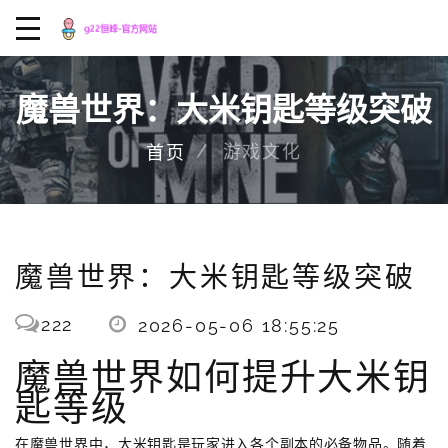
魔兽世界：大米钥匙等级突破
游戏文化
首页
魔兽世界：大米钥匙等级突破
222
2026-05-06 18:55:25
魔兽世界如何提升大米钥
匙等级
在魔兽世界中，大米钥匙是玩家进入各个副本的必备物品。随着