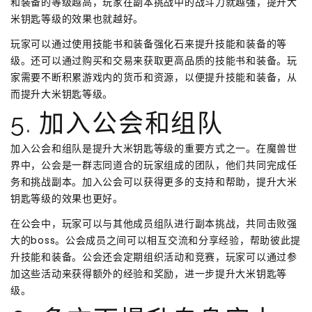
和装备的等级越高，玩家在副本挑战中的战斗力就越强，提升大
米钥匙等级的效果也就越好。
玩家可以通过使用技能书和装备强化石来提升技能和装备的等
级。还可以通过购买和交易来获取更高品质的技能书和装备。玩
家需要不断积累游戏内的货币和资源，以便提升技能和装备，从
而提升大米钥匙等级。
5. 加入公会和组队
加入公会和组队是提升大米钥匙等级的重要方式之一。在魔兽世
界中，公会是一群志同道合的玩家组成的团队，他们共同完成任
务和挑战副本。加入公会可以获得更多的支持和帮助，提升大米
钥匙等级的效果也更好。
在公会中，玩家可以与其他成员组队进行副本挑战，共同击败强
大的boss。公会成员之间可以相互交流和分享经验，帮助彼此提
升技能和装备。公会还会定期组织活动和竞赛，玩家可以通过参
加这些活动来获得额外的经验和奖励，进一步提升大米钥匙等
级。