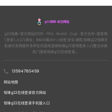
g22恒峰-官方网站2026 · FIFA · World · Cup · 官方合作-版官网
\登录\入口\网址：BAIDU點AG👈信誉,安全,保障,恒峰g22恒峰手
机娱乐官网提供多样化的游戏选择恒峰g22官网登录入口整合多款
热门游戏恒锋g22在线登录.。
13594780459
网站地图
恒锋g22在线登录官方网站
恒锋g22在线登录手机版入口