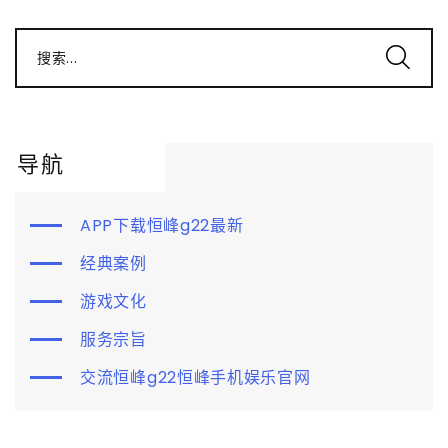
搜索...
导航
APP下载恒峰g22最新
经典案例
游戏文化
服务宗旨
交流恒峰g22恒峰手机娱乐官网