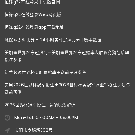
恒锋g22在线登录手机版官网
恒锋g22在线登录Web网页版
恒锋g22在线登录app下载地址
球探网即时比分 - 24小时实时足球比分 | 赛事数据
美加墨世界杯夺冠热门—美加墨世界杯夺冠赔率表胜负竞猜与赔率
投注参考
新手必读世界杯买胜负赔率→赛前投注参考
实用2026世界杯冠军投注★2026世界杯买冠军冠亚军投注玩法与
赛前预测
2026世界杯冠军投注—竞猜玩法解析
Mon-Sat: 07:00AM - 05:00PM
庆阳市令秘湾392号