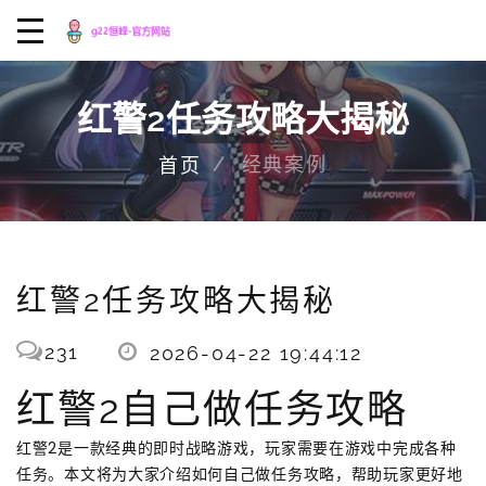
红警2任务攻略大揭秘
经典案例
首页
红警2任务攻略大揭秘
231
2026-04-22 19:44:12
红警2自己做任务攻略
红警2是一款经典的即时战略游戏，玩家需要在游戏中完成各种
任务。本文将为大家介绍如何自己做任务攻略，帮助玩家更好地