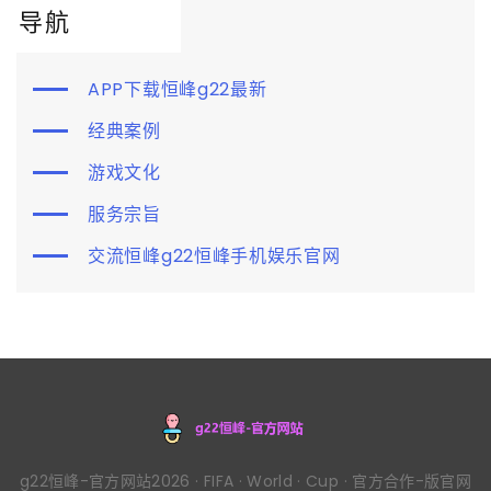
导航
APP下载恒峰g22最新
经典案例
游戏文化
服务宗旨
交流恒峰g22恒峰手机娱乐官网
g22恒峰-官方网站2026 · FIFA · World · Cup · 官方合作-版官网