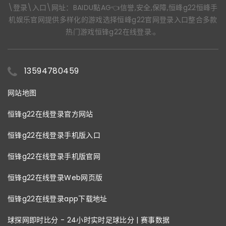
\登录\入口\网址：BAIDU點AG👈信誉,安全,保障,恒峰g22恒峰手
机娱乐官网提供多样化的游戏选择恒峰g22官网登录入口整合多款
热门游戏恒锋g22在线登录.。
13594780459
网站地图
恒锋g22在线登录官方网站
恒锋g22在线登录手机版入口
恒锋g22在线登录手机版官网
恒锋g22在线登录Web网页版
恒锋g22在线登录app下载地址
球探网即时比分 - 24小时实时足球比分 | 赛事数据