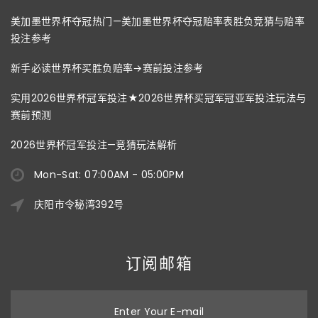
美加墨世界杯夺冠热门—美加墨世界杯夺冠赔率表胜负竞猜与赔率
投注参考
新手必读世界杯买胜负赔率→赛前投注参考
实用2026世界杯冠军投注★2026世界杯买冠军冠亚军投注玩法与
赛前预测
2026世界杯冠军投注—竞猜玩法解析
Mon-Sat: 07:00AM - 05:00PM
庆阳市令秘湾392号
订阅邮箱
Enter Your E-mail