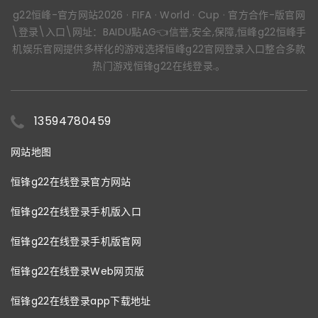
g22恒峰-官方网站2026 · FIFA · World · Cup · 官方合作-版官网
\登录\入口\网址：BAIDU點AG👈信誉,安全,保障,恒峰g22恒峰手
机娱乐官网提供多样化的游戏选择恒峰g22官网登录入口整合多款
热门游戏恒锋g22在线登录.。
13594780459
网站地图
恒锋g22在线登录官方网站
恒锋g22在线登录手机版入口
恒锋g22在线登录手机版官网
恒锋g22在线登录Web网页版
恒锋g22在线登录app下载地址