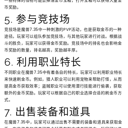
一些特殊的怪物可能会掉落金币宝箱，打开宝箱可以获得大量金
币奖励。
5. 参与竞技场
竞技场是魔兽7.35中一种刺激的PVP活动，也是获取金币的一种
途径。玩家可以组队参加竞技场，与其他玩家进行对战。根据战
斗的胜负，玩家可以获得金币奖励。竞技场中的排名也会影响金
币奖励的数量，排名越高，奖励越丰厚。
6. 利用职业特长
不同职业在魔兽7.35中有着各自的特长，玩家可以利用职业特长
来快速刷金币。例如，猎人职业可以利用宠物来帮助打怪，从而
提高金币获取效率；盗贼职业可以使用潜行技能进行偷袭，获取
额外的金币奖励。玩家可以根据自己的职业选择合适的刷金币方
式。
7. 出售装备和道具
在魔兽7.35中，玩家可以通过出售不需要的装备和道具来获取金