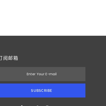
订阅邮箱
Enter Your E-mail
SUBSCRIBE