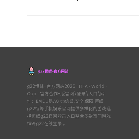
g22恒峰-官方网站2026 · FIFA · World ·
Cup · 官方合作-版官网\登录\入口\网
址：BAIDU點AG👈信誉,安全,保障,恒峰
g22恒峰手机娱乐官网提供多样化的游戏选
择恒峰g22官网登录入口整合多款热门游戏
恒锋g22在线登录.。