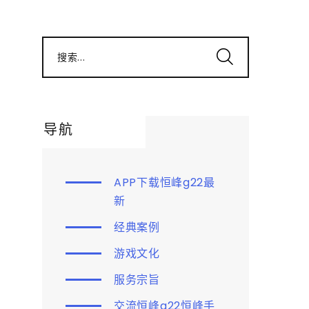
搜索...
导航
APP下载恒峰g22最
新
经典案例
游戏文化
服务宗旨
交流恒峰g22恒峰手