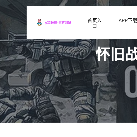
首页入
APP下
口
怀旧