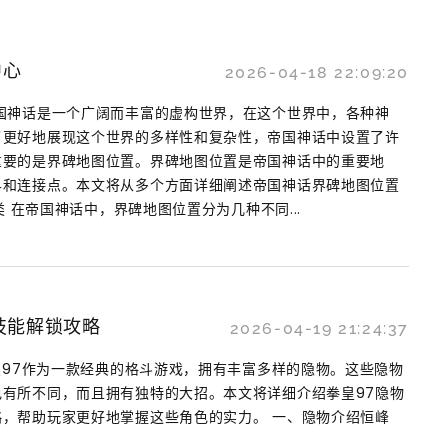
中心
2026-04-18 22:09:20
国神话是一个广阔而丰富的虚构世界，在这个世界中，各种神
了更好地展现这个世界的多样性和复杂性，帝国神话中设置了许
重要的是界碑地图位置。界碑地图位置是帝国神话中的重要地
界和连接点。本文将从多个方面详细阐述帝国神话界碑地图位置
类 在帝国神话中，界碑地图位置分为几种不同...
技能解锁攻略
2026-04-19 21:24:37
拳皇97作为一款经典的格斗游戏，拥有丰富多样的隐物。这些隐物
有所不同，而且拥有独特的大招。本文将详细介绍拳皇97隐物
，帮助玩家更好地掌握这些角色的实力。 一、隐物介绍恒峰