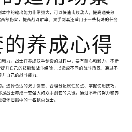
副本中的输出能力非常强大，可以快速击败敌人，提高通关效
成高额伤害，提高战斗胜率。双手剑套还适用于一些特殊的任务
剑套的养成心得
和精力。战士在养成双手剑套的过程中，要有耐心和毅力，不断
断提升自己的技能和战斗经验，以适应不同的战斗场景。通过不
提升自己的战斗能力。
的。选择合适的双手剑套、合理分配属性加点、掌握使用技巧、
都是战士养成一套强大的双手剑套的关键。通过不断的努力和养
魔兽怀旧服中的一名顶尖战士。