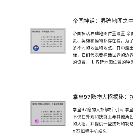
帝国神话：界碑地图之
帝国神话界碑地图位置设置 帝
灵、英雄和怪物都存在着。为
多不同的地区和地点，其中最
标，它们代表着神话世界的边
的设置。 1. 界碑地图位置的种
拳皇97隐物大招揭秘：
拳皇97隐物大招解析 引言 
不仅在外观和技能上与其他角色
的大招，并提供一些技巧和攻略
g22恒峰手机娱&...