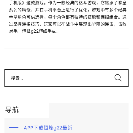
手机版》这款游戏。作为一款经典的格斗游戏，它继承了拳皇
系列的精髓，并在手机平台上进行了优化。游戏中有多个经典
拳皇角色可供选择，每个角色都有独特的技能和连招组合。通
过掌握连招技巧，玩家可以在战斗中展现出华丽的连击，击败
对手。恒峰g22恒峰手&...
搜索...
导航
APP下载恒峰g22最新