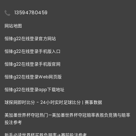
13594780459
网站地图
恒锋g22在线登录官方网站
恒锋g22在线登录手机版入口
恒锋g22在线登录手机版官网
恒锋g22在线登录Web网页版
恒锋g22在线登录app下载地址
球探网即时比分 - 24小时实时足球比分 | 赛事数据
美加墨世界杯夺冠热门—美加墨世界杯夺冠赔率表胜负竞猜与赔率
投注参考
新手必读世界杯买胜负赔率→赛前投注参考