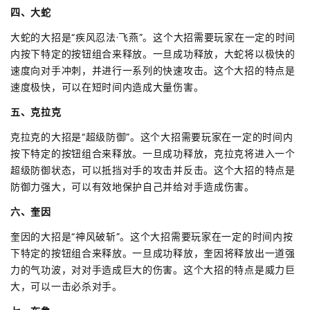
四、大蛇
大蛇的大招是“疾风忍法·飞燕”。这个大招需要玩家在一定的时间
内按下特定的按钮组合来释放。一旦成功释放，大蛇将以极快的
速度向对手冲刺，并进行一系列的快速攻击。这个大招的特点是
速度极快，可以在短时间内造成大量伤害。
五、克拉克
克拉克的大招是“超级防御”。这个大招需要玩家在一定的时间内
按下特定的按钮组合来释放。一旦成功释放，克拉克将进入一个
超级防御状态，可以抵挡对手的攻击并反击。这个大招的特点是
防御力强大，可以有效地保护自己并给对手造成伤害。
六、奎因
奎因的大招是“神风破斩”。这个大招需要玩家在一定的时间内按
下特定的按钮组合来释放。一旦成功释放，奎因将释放出一道强
力的气功波，对对手造成巨大的伤害。这个大招的特点是威力巨
大，可以一击必杀对手。