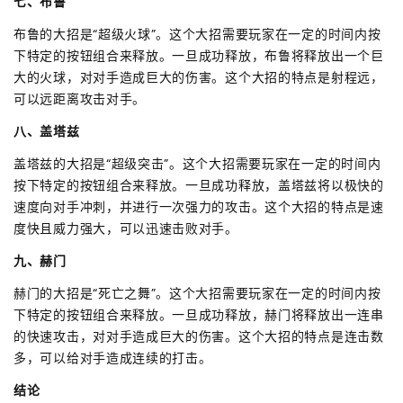
七、布鲁
布鲁的大招是“超级火球”。这个大招需要玩家在一定的时间内按
下特定的按钮组合来释放。一旦成功释放，布鲁将释放出一个巨
大的火球，对对手造成巨大的伤害。这个大招的特点是射程远，
可以远距离攻击对手。
八、盖塔兹
盖塔兹的大招是“超级突击”。这个大招需要玩家在一定的时间内
按下特定的按钮组合来释放。一旦成功释放，盖塔兹将以极快的
速度向对手冲刺，并进行一次强力的攻击。这个大招的特点是速
度快且威力强大，可以迅速击败对手。
九、赫门
赫门的大招是“死亡之舞”。这个大招需要玩家在一定的时间内按
下特定的按钮组合来释放。一旦成功释放，赫门将释放出一连串
的快速攻击，对对手造成巨大的伤害。这个大招的特点是连击数
多，可以给对手造成连续的打击。
结论